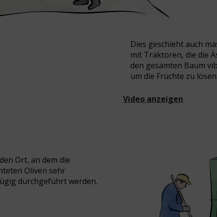
Dies geschieht auch mas
mit Traktoren, die die Ä
den gesamten Baum vib
um die Früchte zu lösen
Video anzeigen
 den Ort, an dem die
nteten Oliven sehr
zügig durchgeführt werden.