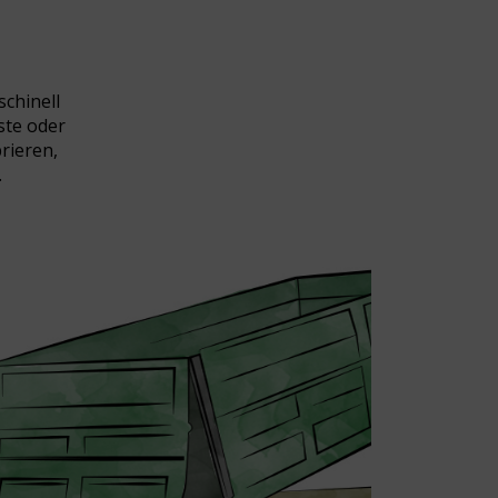
chinell
ste oder
rieren,
.