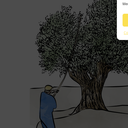
Mer
Co