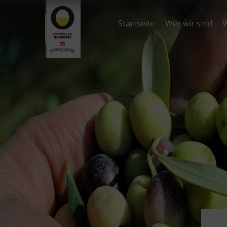
Startseite
Wer wir sind
W